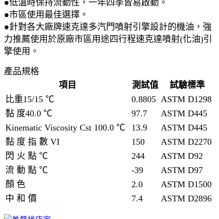
●低溫時保持流動性，一年四季皆易啟動。
●市區使用最佳選擇。
●針對各大廠牌速克達多汽門噴射引擎設計的機油，強
力推薦使用於原廠市區用途四行程速克達噴射(化油)引
擎使用。
產品規格
項目
測試值
試驗標準
比重15/15 ℃
0.8805
ASTM D1298
黏 度40.0 ℃
97.7
ASTM D445
Kinematic Viscosity Cst 100.0 ℃
13.9
ASTM D445
黏 度 指 數 VI
150
ASTM D2270
閃 火 點 ℃
244
ASTM D92
流 動 點 ℃
-39
ASTM D97
顏 色
2.0
ASTM D1500
中 和 價
7.4
ASTM D2896