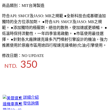
商品類別：MIT台灣製造
符合API: SM/CF及JASO: MB之規範 ●全新科技合成基礎油加
獨特的全方位添加劑。 ●符合API: SM/CF及JASO: MB之規
範。 ●添加獨特的極壓劑，絕佳的散熱，使加速感更順暢。 ●
低溫時保持流動性，一年四季皆易啟動。 ●市區使用最佳選
擇。 ●針對各大廠牌速克達多汽門噴射引擎設計的機油，強力
推薦使用於原廠市區用途四行程速克達噴射(化油)引擎使用。
修改日期：NO UPDATE
350
NTD.
詳細介紹
發信詢價