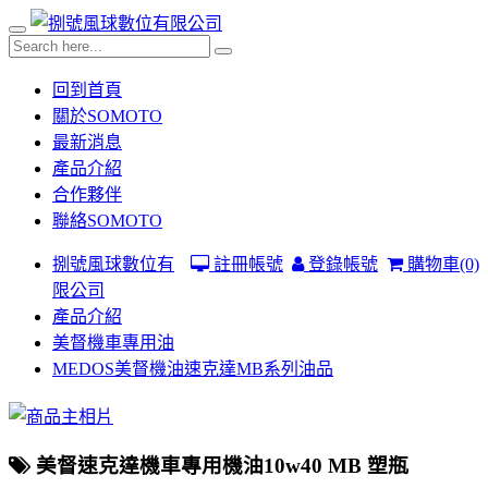
回到首頁
關於SOMOTO
最新消息
產品介紹
合作夥伴
聯絡SOMOTO
捌號風球數位有
註冊帳號
登錄帳號
購物車
(0)
限公司
產品介紹
美督機車專用油
MEDOS美督機油速克達MB系列油品
美督速克達機車專用機油10w40 MB 塑瓶