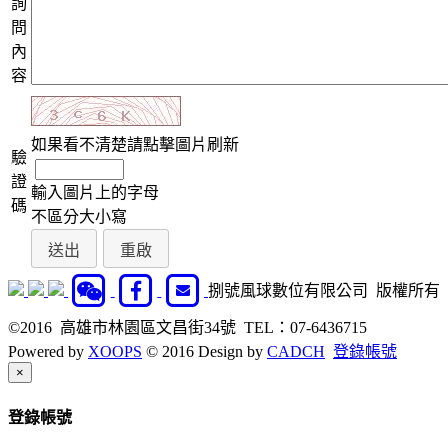
詢
問
內
容
如果看不清楚請點擊圖片刷新
驗
證
輸入圖片上的字母
碼
不區分大小寫
捌號風球數位有限公司 版權所有
©2016 高雄市林園區文昌街34號 TEL：07-6436715
Powered by
XOOPS
© 2016 Design by
CADCH
登錄帳號
Close
×
登錄帳號