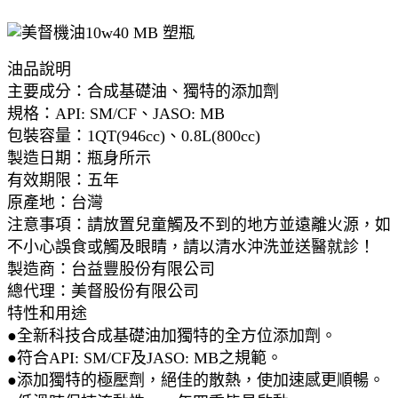
油品說明
主要成分：合成基礎油、獨特的添加劑
規格：API: SM/CF、JASO: MB
包裝容量：1QT(946cc)、0.8L(800cc)
製造日期：瓶身所示
有效期限：五年
原產地：台灣
注意事項：請放置兒童觸及不到的地方並遠離火源，如
不小心誤食或觸及眼睛，請以清水沖洗並送醫就診！
製造商：台益豐股份有限公司
總代理：美督股份有限公司
特性和用途
●全新科技合成基礎油加獨特的全方位添加劑。
●符合API: SM/CF及JASO: MB之規範。
●添加獨特的極壓劑，絕佳的散熱，使加速感更順暢。