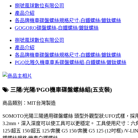
捌號風球數位有限公司
產品介紹
各品牌機車碟盤螺絲規格尺寸-白鐵螺絲/鍍鈦螺絲
GOGORO碟盤螺絲-白鐵螺絲/鍍鈦螺絲
捌號風球數位有限公司
產品介紹
各品牌機車碟盤螺絲規格尺寸-白鐵螺絲/鍍鈦螺絲
PGO比雅久機車車系碟盤螺絲組-白鐵螺絲/鍍鈦螺絲
三陽/光陽/PGO機車碟盤螺絲組(五支裝)
商品類別：MIT台灣製造
SOMOTO光陽三陽通用碟盤螺絲 頭型外觀型狀:UFO式樣，
3.2mm，深入深度可以使工具可以更穩定。 工具使用尺寸：六角板手【6
125/超五 150/超五 125/奔騰 G5 150/奔騰 G5 125 (12吋框)