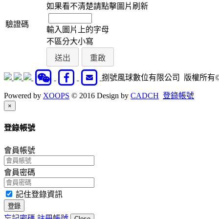
如果看不清楚請點擊圖片刷新
驗證碼
輸入圖片上的字母
不區分大小寫
捌號風球數位有限公司 版權所有©201
Powered by
XOOPS
© 2016 Design by
CADCH
登錄帳號
Close
×
登錄帳號
會員帳號
會員密碼
記住登錄資訊
登錄
忘記密碼
註冊帳號
Close