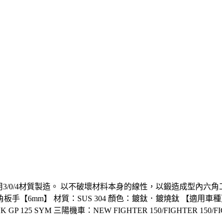
採用3/0/4材質製造。 以不破壞材料本身的線性，以鍛造成型內
mm】 材質：SUS 304 顏色：鍍鈦．鍍燒鈦 【適用車種】 KYMCO
 /V-LINK GP 125 SYM 三陽機車：NEW FIGHTER 150/FIGH