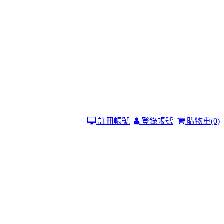
註冊帳號
登錄帳號
購物車
(0)