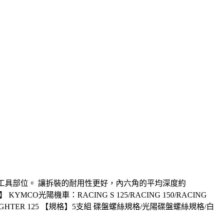
六角工具部位。 讓拆裝的耐用性更好，內六角的平均深度約
光陽機車：RACING S 125/RACING 150/RACING
TER 150/FIGHTER 125 【規格】5支組 碟盤螺絲規格/光陽碟盤螺絲規格/白