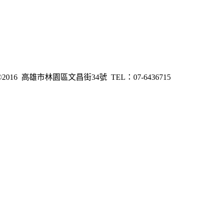
6 高雄市林園區文昌街34號 TEL：07-6436715