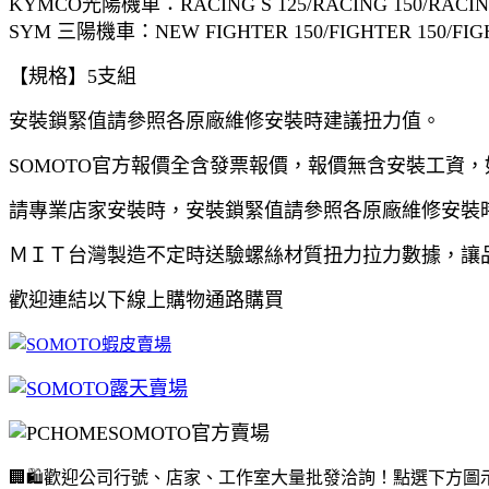
KYMCO光陽機車：RACING S 125/RACING 150/RACING 1
SYM 三陽機車：NEW FIGHTER 150/FIGHTER 150/FIGH
【規格】5支組
安裝鎖緊值請參照各原廠維修安裝時建議扭力值。
SOMOTO官方報價全含發票報價，報價無含安裝工資
請專業店家安裝時，安裝鎖緊值請參照各原廠維修安裝
ＭＩＴ台灣製造不定時送驗螺絲材質扭力拉力數據，讓
歡迎連結以下線上購物通路購買
🏢🛍️歡迎公司行號、店家、工作室大量批發洽詢！點選下方圖示連