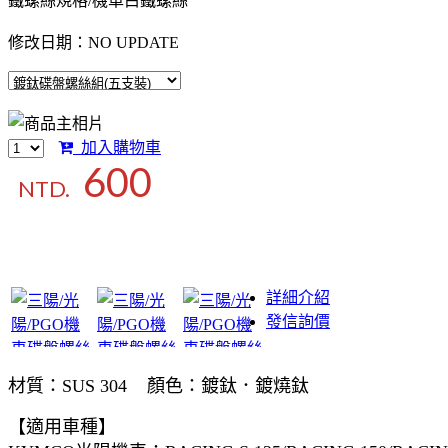
鐵螺絲規格/機車白鐵螺絲
修改日期：NO UPDATE
加入購物車
600
NTD.
詳細介紹
發信詢價
材質：SUS 304 顏色：鍍鈦．鍍燒鈦
【適用車種】