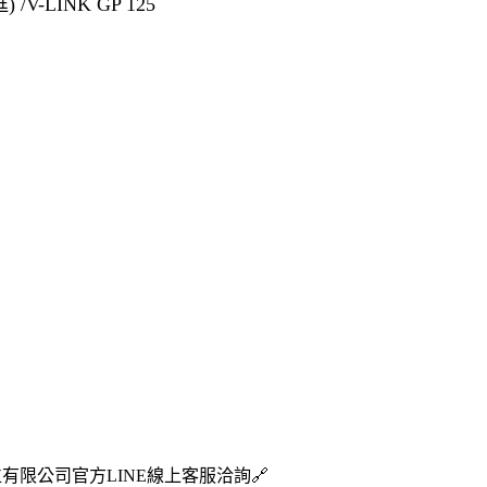
/V-LINK GP 125
位有限公司官方LINE線上客服洽詢🔗