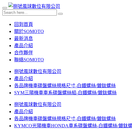
回到首頁
關於SOMOTO
最新消息
產品介紹
合作夥伴
聯絡SOMOTO
捌號風球數位有限公司
產品介紹
各品牌機車碟盤螺絲規格尺寸-白鐵螺絲/鍍鈦螺絲
SYM三陽機車車系碟盤螺絲組-白鐵螺絲/鍍鈦螺絲
捌號風球數位有限公司
產品介紹
各品牌機車碟盤螺絲規格尺寸-白鐵螺絲/鍍鈦螺絲
KYMCO光陽機車HONDA車系碟盤螺絲-白鐵螺絲/鍍鈦