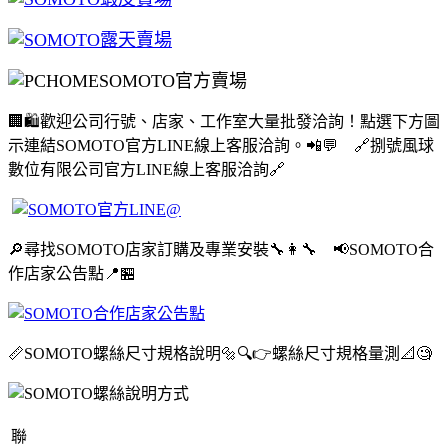
🏢🛍️歡迎公司行號、店家、工作室大量批發洽詢！點選下方圖
示連結SOMOTO官方LINE線上客服洽詢。📲💬 🔗捌號風球
數位有限公司官方LINE線上客服洽詢🔗
🔎尋找SOMOTO店家訂購及專業安裝🔧👩‍🔧 📢SOMOTO合
作店家公告點📍🏪
📏SOMOTO螺絲尺寸規格說明🔩🔍👉螺絲尺寸規格量測📐🧐
聯