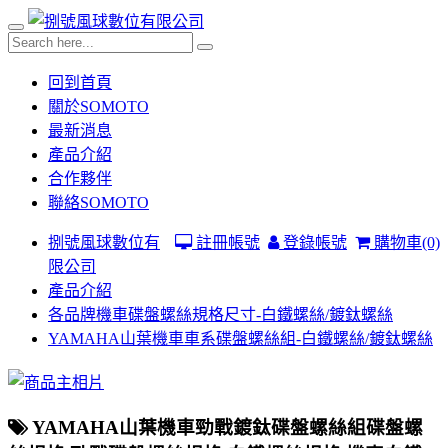
回到首頁
關於SOMOTO
最新消息
產品介紹
合作夥伴
聯絡SOMOTO
捌號風球數位有
註冊帳號
登錄帳號
購物車
(0)
限公司
產品介紹
各品牌機車碟盤螺絲規格尺寸-白鐵螺絲/鍍鈦螺絲
YAMAHA山葉機車車系碟盤螺絲組-白鐵螺絲/鍍鈦螺絲
YAMAHA山葉機車勁戰鍍鈦碟盤螺絲組碟盤螺