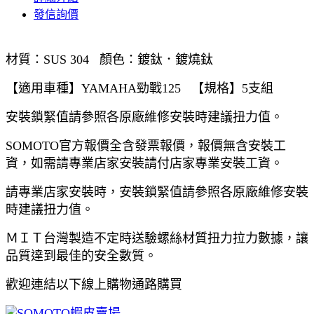
發信詢價
材質：SUS 304 顏色：鍍鈦．鍍燒鈦
【適用車種】YAMAHA勁戰125 【規格】5支組
安裝鎖緊值請參照各原廠維修安裝時建議扭力值。
SOMOTO官方報價全含發票報價，報價無含安裝工
資，如需請專業店家安裝請付店家專業安裝工資。
請專業店家安裝時，安裝鎖緊值請參照各原廠維修安裝
時建議扭力值。
ＭＩＴ台灣製造不定時送驗螺絲材質扭力拉力數據，讓
品質達到最佳的安全數質。
歡迎連結以下線上購物通路購買