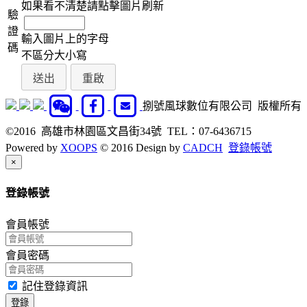
如果看不清楚請點擊圖片刷新
驗
證
輸入圖片上的字母
碼
不區分大小寫
捌號風球數位有限公司 版權所有
©2016 高雄市林園區文昌街34號 TEL：07-6436715
Powered by
XOOPS
© 2016 Design by
CADCH
登錄帳號
Close
×
登錄帳號
會員帳號
會員密碼
記住登錄資訊
登錄