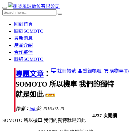
回到首頁
關於SOMOTO
最新消息
產品介紹
合作夥伴
聯絡SOMOTO
註冊帳號
登錄帳號
購物車
(0)
專題文章
：
SOMOTO 所以機車 我們的獨特
就是如此
作者：
info
於 2016-02-20
4237 次閱讀
SOMOTO 所以機車 我們的獨特就是如此