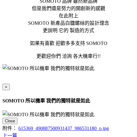
SOMOTO 品牌 雖然新品牌
但是我們還是努力的開創新的感觀
在此附上
SOMOTO 新產品白鐡螺絲的設計理念
更說明 它的 製造的方式
如果有喜歡 迎歡多多支持 SOMOTO
更歡迎你們 洽詢 各大機車行!!
×
SOMOTO 所以機車 我們的獨特就是如此
Close
附件：
615369_490887500931437_986531180_o.jpg
上一篇