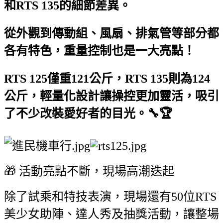
和RTS 135的細節差異。
從外觀到傳動組、風扇、排氣管等部分都
各有特色，重量控制也是一大亮點！
RTS 125僅重121公斤，RTS 135則為124
公斤，輕量化設計讓操控更加靈活，吸引
了不少改裝愛好者的目光。🔧🏆
🎁 活動亮點不斷，現場高潮迭起
除了試乘和特技表演，現場還有50位RTS
美少女助陣、達人秀及抽獎活動，讓整場