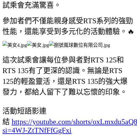
試乘會充滿驚喜。
參加者們不僅能親身感受RTS系列的強勁
性能，還能享受到多元化的活動體驗。🔥
這次試乘會讓每位參與者對RTS 125和
RTS 135有了更深的認識。無論是RTS
125的輕盈靈活，還是RTS 135的強大爆
發力，都給人留下了難以忘懷的印象。
活動短語影連
結
https://youtube.com/shorts/oxLmxdu5aQ
si=4WJ-ZtTNfFfGgFxi