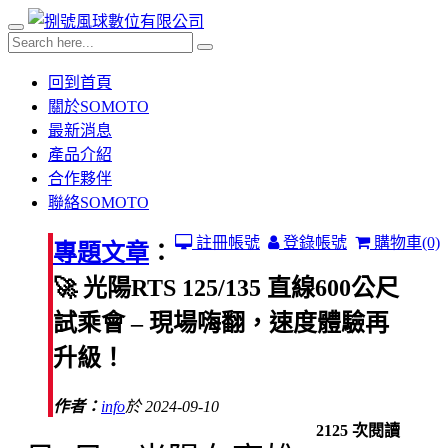
回到首頁
關於SOMOTO
最新消息
產品介紹
合作夥伴
聯絡SOMOTO
註冊帳號
登錄帳號
購物車
(0)
專題文章
：
🚀 光陽RTS 125/135 直線600公尺
試乘會 – 現場嗨翻，速度體驗再
升級！
作者：
info
於 2024-09-10
2125 次閱讀