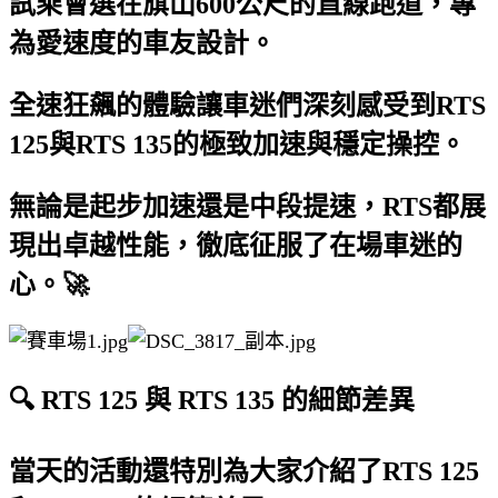
試乘會選在旗山600公尺的直線跑道，專
為愛速度的車友設計。
全速狂飆的體驗讓車迷們深刻感受到RTS
125與RTS 135的極致加速與穩定操控。
無論是起步加速還是中段提速，RTS都展
現出卓越性能，徹底征服了在場車迷的
心。🚀
🔍 RTS 125 與 RTS 135 的細節差異
當天的活動還特別為大家介紹了RTS 125