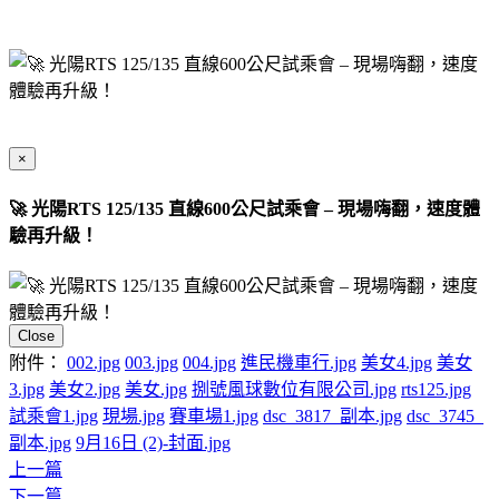
×
🚀 光陽RTS 125/135 直線600公尺試乘會 – 現場嗨翻，速度體
驗再升級！
Close
附件：
002.jpg
003.jpg
004.jpg
進民機車行.jpg
美女4.jpg
美女
3.jpg
美女2.jpg
美女.jpg
捌號風球數位有限公司.jpg
rts125.jpg
試乘會1.jpg
現場.jpg
賽車場1.jpg
dsc_3817_副本.jpg
dsc_3745_
副本.jpg
9月16日 (2)-封面.jpg
上一篇
下一篇