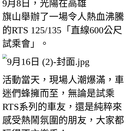
9月8日，光陽在高雄
旗山舉辦了一場令人熱血沸騰
的RTS 125/135「直線600公尺
試乘會」。
活動當天，現場人潮爆滿，車
迷們蜂擁而至，無論是試乘
RTS系列的車友，還是純粹來
感受熱鬧氛圍的朋友，大家都