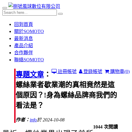
回到首頁
關於SOMOTO
最新消息
產品介紹
合作夥伴
聯絡SOMOTO
註冊帳號
登錄帳號
購物車
(0)
專題文章
：
螺絲業者歇業潮的真相竟然是這
個原因？!身為螺絲品牌商我們的
看法是？
作者：
info
於 2024-10-08
1044 次閱讀