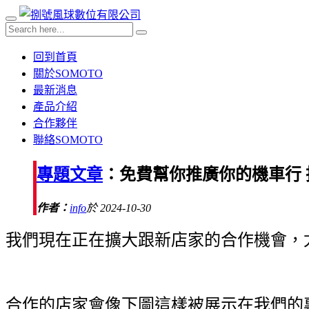
回到首頁
關於SOMOTO
最新消息
產品介紹
合作夥伴
聯絡SOMOTO
專題文章
：免費幫你推廣你的機車行
作者：
info
於 2024-10-30
我們現在正在擴大跟新店家的合作機會，
合作的店家會像下圖這樣被展示在我們的