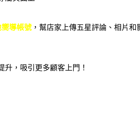
在地嚮導帳號
，幫店家上傳五星評論、相片和
提升，吸引更多顧客上門！