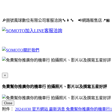
🔎捌號風球數位有限公司客服洽詢🔧👩‍🔧 📢網路販售店📍🏪
×
免費幫你推廣你的機車行 拍攝照片、影片以及撰寫五星好評
Close
附件：
20241030 官方網站 最新消息 免費幫你推廣你的機車行1.