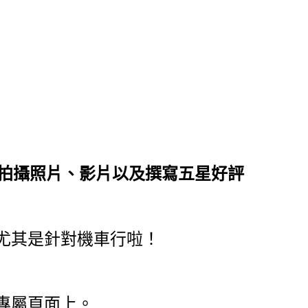
 拍攝照片、影片以及撰寫五星好評
尤其是針對機車行啦！
專屬頁面上。