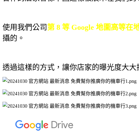
使用我們公司
第 8 等 Google 地圖高等
攝的。
透過這樣的方式，讓你店家的曝光度大大