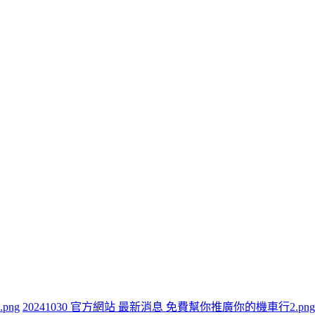
png
20241030 官方網站 最新消息 免費幫你推廣你的機車行2.png