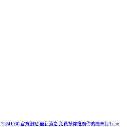
20241030 官方網站 最新消息 免費幫你推廣你的機車行3.png