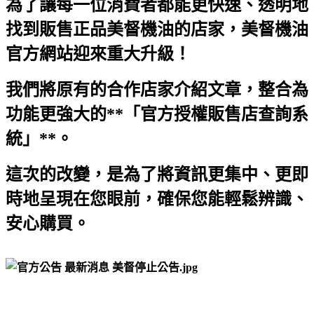
為了讓每一位消費者都能更快速、透明地
找到販售正品美督機油的店家，美督機油
官方網站迎來重大升級！
我們將原有的合作店家介紹文章，整合為
功能更強大的**「官方授權販售店查詢系
統」**。
這次的改變，是為了將資訊更集中、更即
時地呈現在您眼前，確保您能輕鬆辨識、
安心購買。