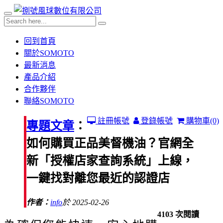
回到首頁
關於SOMOTO
最新消息
產品介紹
合作夥伴
聯絡SOMOTO
註冊帳號
登錄帳號
購物車
(0)
專題文章
：
如何購買正品美督機油？官網全
新「授權店家查詢系統」上線，
一鍵找對離您最近的認證店
作者：
info
於 2025-02-26
4103 次閱讀