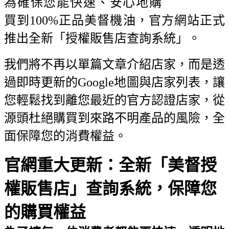
為確保您能快速、安心地購
買到100%正品美督機油，官方網站正式
推出全新「授權販售店查詢系統」。
我們將不再以單篇文章介紹店家，而是透
過即時更新的Google地圖與店家列表，讓
您輕鬆找到離您最近的官方認證店家，從
源頭杜絕購買到來路不明產品的風險，全
面保障您的消費權益。
官網重大更新：全新「美督授
權販售店」查詢系統，保障您
的購買權益