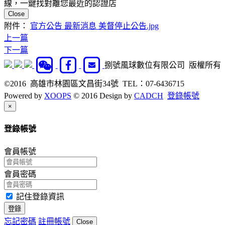
Close
附件：
官方公告 最新消息 美督停止公告.jpg
上一篇
下一篇
捌號風球數位有限公司 版權所有
©2016 高雄市林園區文昌街34號 TEL：07-6436715
Powered by
XOOPS
© 2016 Design by
CADCH
登錄帳號
Close
×
登錄帳號
會員帳號
會員密碼
記住登錄資訊
登錄
忘記密碼
註冊帳號
Close