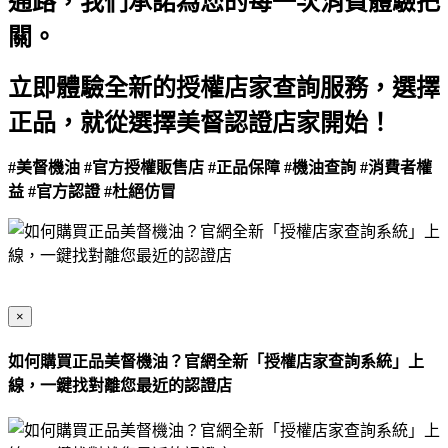
通路，我們承諾為您的每一次消費體驗把
關。
立即體驗全新的授權店家查詢服務，選擇
正品，就從選擇美督認證店家開始！
#美督機油 #官方授權販售店 #正品保障 #機油查詢 #消費者權
益 #官方認證 #杜絕仿冒
×
如何購買正品美督機油？官網全新「授權店家查詢系統」上
線，一鍵找對離您最近的認證店