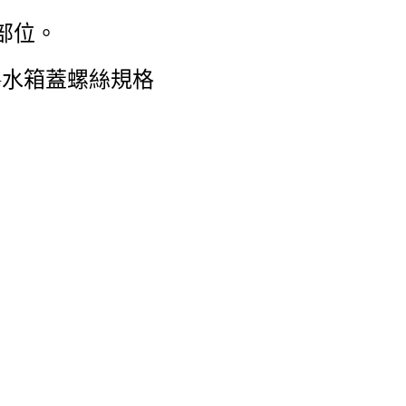
部位。
DRG水箱蓋螺絲規格