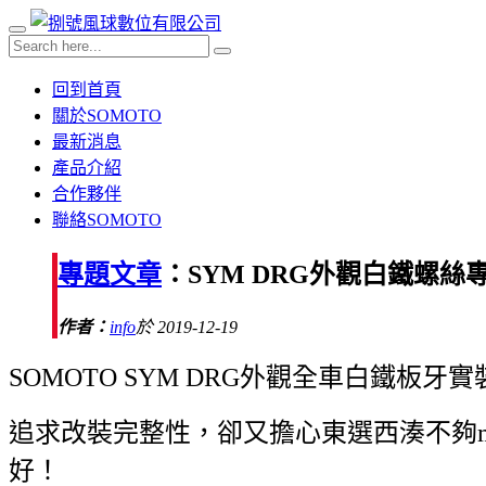
回到首頁
關於SOMOTO
最新消息
產品介紹
合作夥伴
聯絡SOMOTO
專題文章
：SYM DRG外觀白鐵螺絲
作者：
info
於 2019-12-19
SOMOTO SYM DRG外觀全車白鐵
追求改裝完整性，卻又擔心東選西湊不夠m
好！