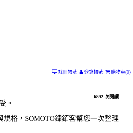
註冊帳號
登錄帳號
購物車
(0)
6892 次閱讀
感受。
與規格，SOMOTO鎍銆客幫您一次整理