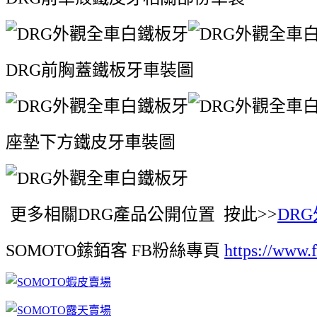
DRG前胸蓋鐵板牙車裝圖
座墊下方鐵皮牙車裝圖
更多相關DRG產品公開位置 按此>>
DR
SOMOTO鎍銆客 FB粉絲專頁
https://www.