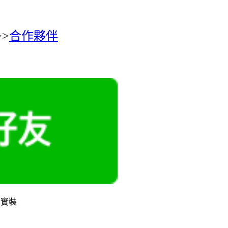
>
合作夥伴