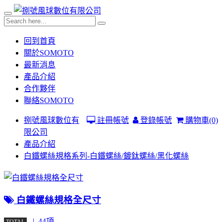
回到首頁
關於SOMOTO
最新消息
產品介紹
合作夥伴
聯絡SOMOTO
捌號風球數位有
註冊帳號
登錄帳號
購物車
(0)
限公司
產品介紹
白鐵螺絲規格系列-白鐵螺絲/鍍鈦螺絲/黑化螺絲
白鐵螺絲規格全尺寸
| 44項