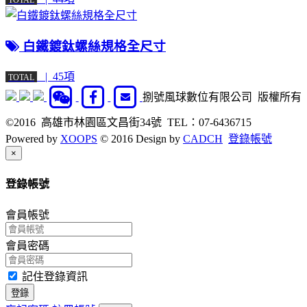
TOTAL
白鐵鍍鈦螺絲規格全尺寸
| 45項
TOTAL
捌號風球數位有限公司 版權所有
©2016 高雄市林園區文昌街34號 TEL：07-6436715
Powered by
XOOPS
© 2016 Design by
CADCH
登錄帳號
Close
×
登錄帳號
會員帳號
會員密碼
記住登錄資訊
登錄