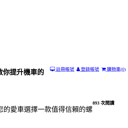
註冊帳號
登錄帳號
購物車
(0)
O教你提升機車的
893 次閱讀
為您的愛車選擇一款值得信賴的螺