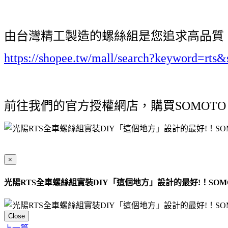
由台灣精工製造的螺絲組是您追求高品質、
https://shopee.tw/mall/search?keyword=rt
前往我們的官方授權網店，購買SOMOTO
×
光陽RTS全車螺絲組實裝DIY「這個地方」設計的最好!！SO
Close