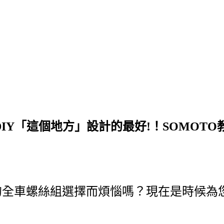
DIY「這個地方」設計的最好!！SOMOT
RTS的全車螺絲組選擇而煩惱嗎？現在是時候