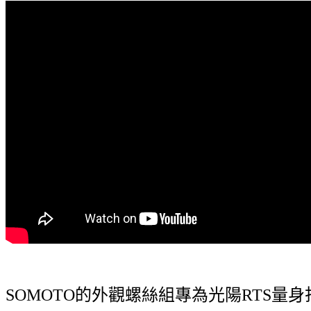
SOMOTO的外觀螺絲組專為光陽RTS