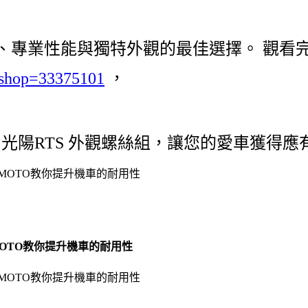
專業性能與獨特外觀的最佳選擇。 觀看完影
s&shop=33375101
，
 光陽RTS 外觀螺絲組，讓您的愛車獲得
MOTO教你提升機車的耐用性